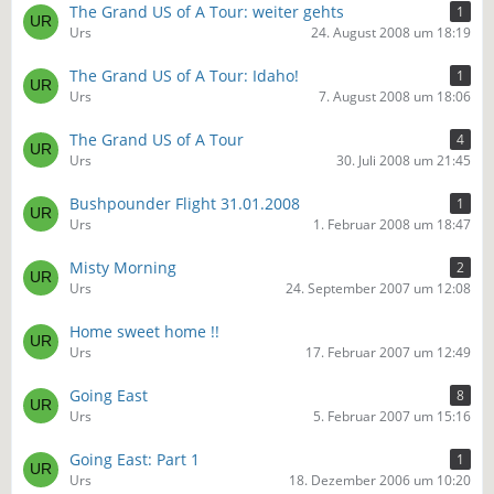
The Grand US of A Tour: weiter gehts
1
Urs
24. August 2008 um 18:19
The Grand US of A Tour: Idaho!
1
Urs
7. August 2008 um 18:06
The Grand US of A Tour
4
Urs
30. Juli 2008 um 21:45
Bushpounder Flight 31.01.2008
1
Urs
1. Februar 2008 um 18:47
Misty Morning
2
Urs
24. September 2007 um 12:08
Home sweet home !!
Urs
17. Februar 2007 um 12:49
Going East
8
Urs
5. Februar 2007 um 15:16
Going East: Part 1
1
Urs
18. Dezember 2006 um 10:20