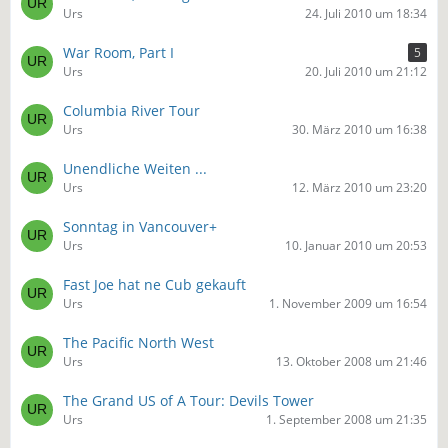
Urs
24. Juli 2010 um 18:34
War Room, Part I
5
Urs
20. Juli 2010 um 21:12
Columbia River Tour
Urs
30. März 2010 um 16:38
Unendliche Weiten ...
Urs
12. März 2010 um 23:20
Sonntag in Vancouver+
Urs
10. Januar 2010 um 20:53
Fast Joe hat ne Cub gekauft
Urs
1. November 2009 um 16:54
The Pacific North West
Urs
13. Oktober 2008 um 21:46
The Grand US of A Tour: Devils Tower
Urs
1. September 2008 um 21:35