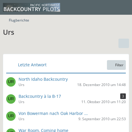
Flugberichte
Urs
Letzte Antwort
Filter
North Idaho Backcountry
Urs
18. Dezember 2010 um 14:48
Backcountry à la B-17
3
Urs
11. Oktober 2010 um 11:20
Von Bowerman nach Oak Harbor ...
Urs
9. September 2010 um 22:53
War Room, Coming home