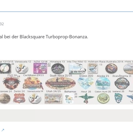
:32
mal bei der Blacksquare Turboprop-Bonanza.