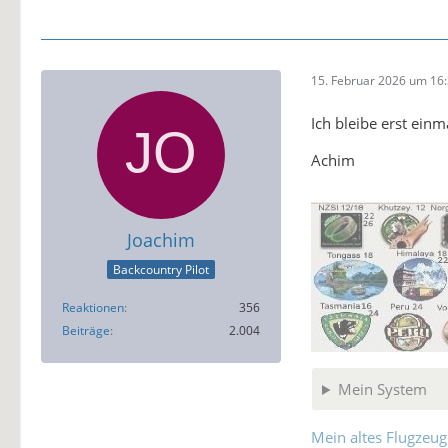
15. Februar 2026 um 16
Ich bleibe erst ein
Achim
Joachim
Backcountry Pilot
Reaktionen
356
Beiträge
2.004
Mein System
Mein altes Flugzeug