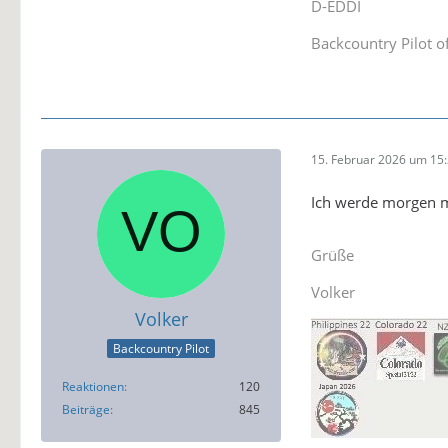
D-EDDI
Backcountry Pilot o
15. Februar 2026 um 15
Ich werde morgen m
Grüße
Volker
Volker
Backcountry Pilot
Reaktionen
120
Beiträge
845