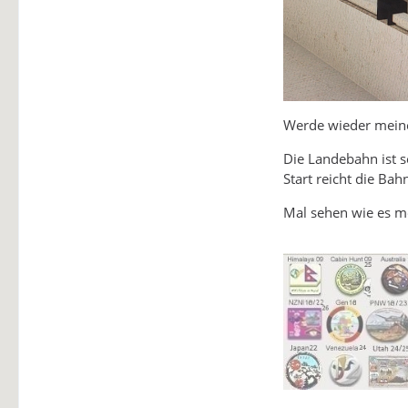
Werde wieder meinen
Die Landebahn ist 
Start reicht die Ba
Mal sehen wie es 