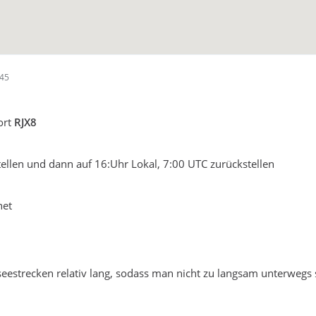
:45
ort
RJX8
stellen und dann auf 16:Uhr Lokal, 7:00 UTC zurückstellen
net
eestrecken relativ lang, sodass man nicht zu langsam unterwegs 