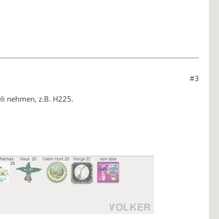
#3
li nehmen, z.B. H225.