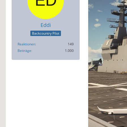
Eddi
Backcountry Pilot
Reaktionen
149
Beiträge
1.000