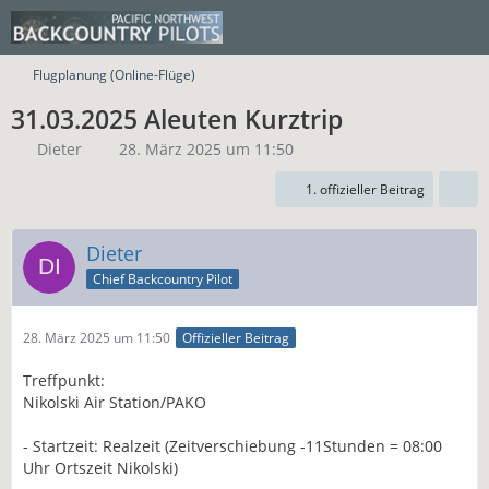
Flugplanung (Online-Flüge)
31.03.2025 Aleuten Kurztrip
Dieter
28. März 2025 um 11:50
1. offizieller Beitrag
Dieter
Chief Backcountry Pilot
28. März 2025 um 11:50
Offizieller Beitrag
Treffpunkt:
Nikolski Air Station/PAKO
- Startzeit: Realzeit (Zeitverschiebung -11Stunden = 08:00
Uhr Ortszeit Nikolski)