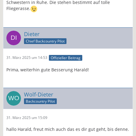
Schwestern in Ruhe. Die stehen bestimmt auf tolle
Fliegerasse.
Dieter
Chief Backcountry Pilot
31. März 2025 um 14:53
Offizieller Beitrag
Prima, weiterhin gute Besserung Harald!
Wolf-Dieter
Backcountry Pilot
31. März 2025 um 15:09
hallo Harald, freut mich auch das es dir gut geht, bis denne.