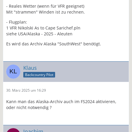
- Reales Wetter (wenn für VFR geeignet)
Mit "strammen" Winden ist zu rechnen.
- Flugplan:
1 VFR Nikolski As to Cape Sarichef.pln
siehe USA/Alaska - 2025 - Aleuten
Es wird das Archiv Alaska "SouthWest" benötigt.
Klaus
Backcountry Pilot
30. März 2025 um 16:29
Kann man das Alaska-Archiv auch im FS2024 aktivieren,
oder nicht notwendig ?
Joachim