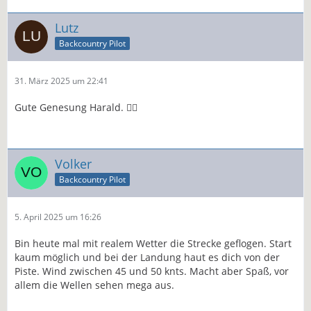
Lutz
Backcountry Pilot
31. März 2025 um 22:41
Gute Genesung Harald. 👍🏻
Volker
Backcountry Pilot
5. April 2025 um 16:26
Bin heute mal mit realem Wetter die Strecke geflogen. Start
kaum möglich und bei der Landung haut es dich von der
Piste. Wind zwischen 45 und 50 knts. Macht aber Spaß, vor
allem die Wellen sehen mega aus.