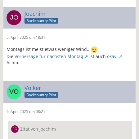
Joachim
Backcountry Pilot
5. April 2025 um 18:31
Montags ist meist etwas weniger Wind...
Die
Vorhersage für nächsten Montag
ist auch
okay.
Achim
Volker
Backcountry Pilot
6. April 2025 um 08:21
Zitat von Joachim