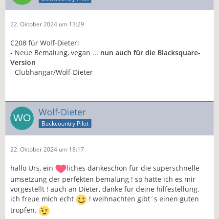
22. Oktober 2024 um 13:29
C208 für Wolf-Dieter:
- Neue Bemalung, vegan ...
nun auch für die Blacksquare-
Version
- Clubhangar/Wolf-Dieter
Wolf-Dieter
Backcountry Pilot
22. Oktober 2024 um 18:17
hallo Urs, ein
liches dankeschön für die superschnelle
umsetzung der perfekten bemalung ! so hatte ich es mir
vorgestellt ! auch an Dieter, danke für deine hilfestellung.
ich freue mich echt
! weihnachten gibt´s einen guten
tropfen.