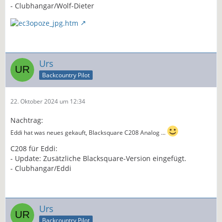
- Clubhangar/Wolf-Dieter
Urs
Backcountry Pilot
22. Oktober 2024 um 12:34
Nachtrag:
Eddi hat was neues gekauft, Blacksquare C208 Analog ...
C208 für Eddi:
- Update: Zusätzliche Blacksquare-Version eingefügt.
- Clubhangar/Eddi
Urs
Backcountry Pilot