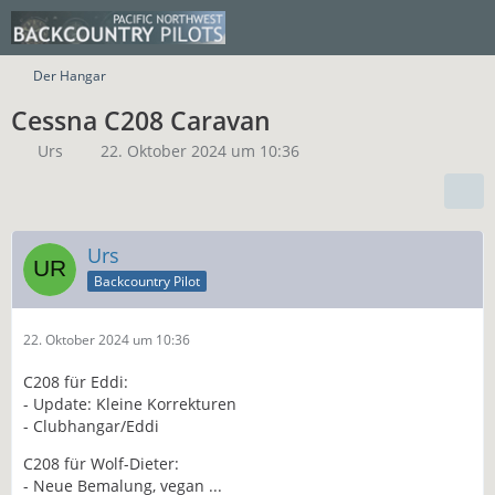
Der Hangar
Cessna C208 Caravan
Urs
22. Oktober 2024 um 10:36
Urs
Backcountry Pilot
22. Oktober 2024 um 10:36
C208 für Eddi:
- Update: Kleine Korrekturen
- Clubhangar/Eddi
C208 für Wolf-Dieter:
- Neue Bemalung, vegan ...